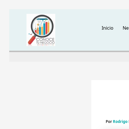
Ir
al
Inicio
Ne
contenido
Por
Rodrigo