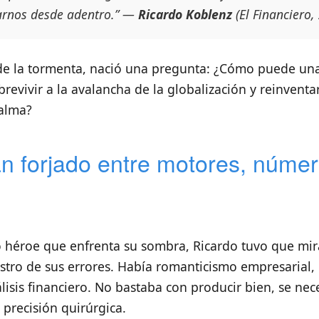
arnos desde adentro.” —
Ricardo Koblenz
(El Financiero,
de la tormenta, nació una pregunta: ¿Cómo puede un
brevivir a la avalancha de la globalización y reinventa
alma?
n forjado entre motores, númer
héroe que enfrenta su sombra, Ricardo tuvo que mira
rostro de sus errores. Había romanticismo empresarial,
lisis financiero. No bastaba con producir bien, se nec
 precisión quirúrgica.