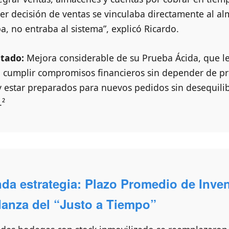
er decisión de ventas se vinculaba directamente al al
a, no entraba al sistema”, explicó Ricardo.
tado:
Mejora considerable de su Prueba Ácida, que l
ó cumplir compromisos financieros sin depender de p
 estar preparados para nuevos pedidos sin desequilib
.²
da estrategia: Plazo Promedio de Inven
danza del “Justo a Tiempo”