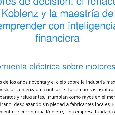
res de decisión: el renac
Koblenz y la maestría de
emprender con inteligenci
financiera
rmenta eléctrica sobre motore
s de los años noventa y el cielo sobre la industria me
ésticos comenzaba a nublarse. Las empresas asiáticas
baratos y relucientes, irrumpían como rayos en el me
icano, desplazando sin piedad a fabricantes locales. 
rmenta se encontraba Koblenz, una empresa fundada