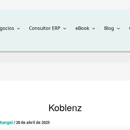
gocios
Consultor ERP
eBook
Blog
Koblenz
 Rangel
/
28 de abril de 2025