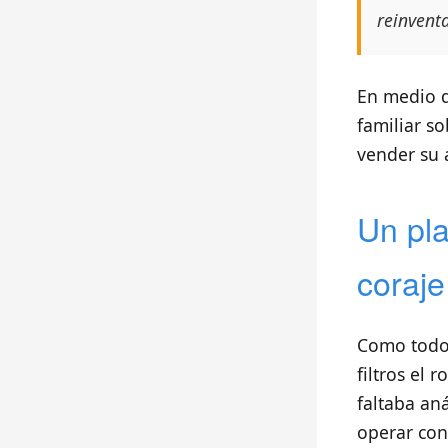
reinvent
En medio 
familiar so
vender su 
Un pla
coraje
Como todo 
filtros el 
faltaba aná
operar con