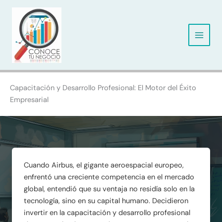
Ir
al
contenido
Capacitación y Desarrollo Profesional: El Motor del Éxito
Empresarial
Cuando Airbus, el gigante aeroespacial europeo,
enfrentó una creciente competencia en el mercado
global, entendió que su ventaja no residía solo en la
tecnología, sino en su capital humano. Decidieron
invertir en la capacitación y desarrollo profesional