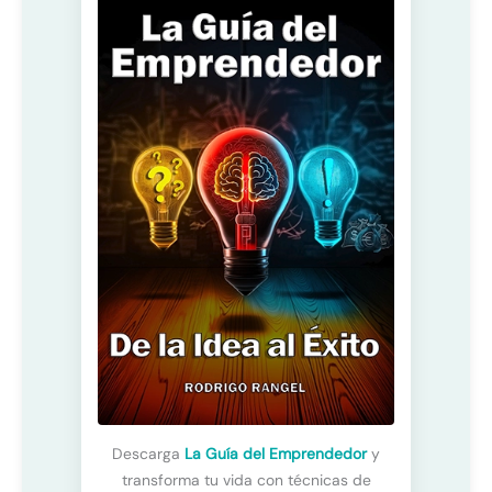
Descarga
La Guía del Emprendedor
y
transforma tu vida con técnicas de