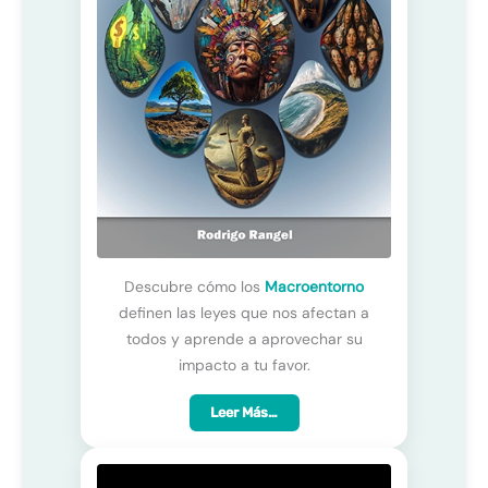
Descubre cómo los
Macroentorno
definen las leyes que nos afectan a
todos y aprende a aprovechar su
impacto a tu favor.
Leer Más…