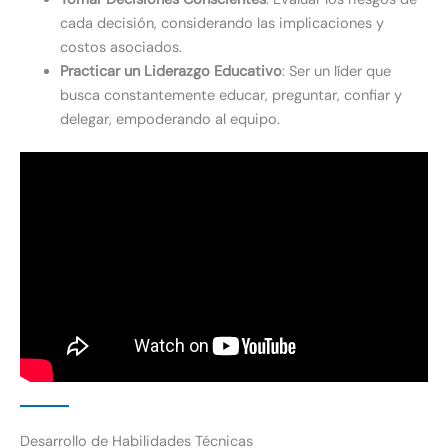
cada decisión, considerando las implicaciones y
costos asociados.
Practicar un Liderazgo Educativo
: Ser un líder que
busca constantemente educar, preguntar, confiar y
delegar, empoderando al equipo.
Desarrollo de Habilidades Técnicas