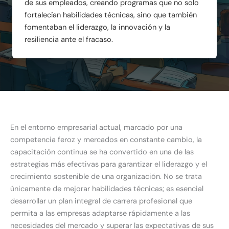
de sus empleados, creando programas que no solo
fortalecían habilidades técnicas, sino que también
fomentaban el liderazgo, la innovación y la
resiliencia ante el fracaso.
En el entorno empresarial actual, marcado por una
competencia feroz y mercados en constante cambio, la
capacitación continua se ha convertido en una de las
estrategias más efectivas para garantizar el liderazgo y el
crecimiento sostenible de una organización. No se trata
únicamente de mejorar habilidades técnicas; es esencial
desarrollar un plan integral de carrera profesional que
permita a las empresas adaptarse rápidamente a las
necesidades del mercado y superar las expectativas de sus