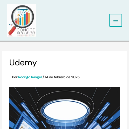
Ir
al
contenido
Udemy
Por
Rodrigo Rangel
/
14 de febrero de 2025