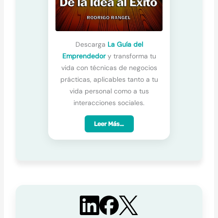
Descarga
La Guía del
Emprendedor
y transforma tu
vida con técnicas de negocios
prácticas, aplicables tanto a tu
vida personal como a tus
interacciones sociales.
Leer Más…