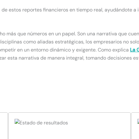
is de estos reportes financieros en tiempo real, ayudándote a 
mucho más que números en un papel. Son una narrativa que cuen
disciplinas como aliadas estratégicas, los empresarios no so
ompetir en un entorno dinámico y exigente. Como explica
La 
izar esta narrativa de manera integral, tomando decisiones e