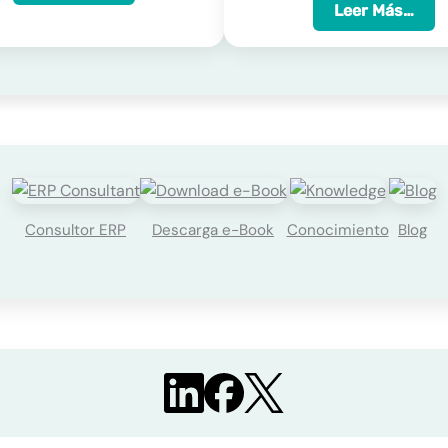
Leer Más…
Consultor ERP
Descarga e-Book
Conocimiento
Blog