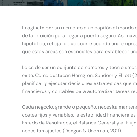
Imagínate por un momento a un capitán al mando d
de la intuición para llegar a puerto seguro. Así, n
hipotético, refleja lo que ocurre cuando una empres
que estas áreas son esenciales para establecer una
Lejos de ser un conjunto de números y tecnicismos, 
éxito. Como destacan Horngren, Sundem y Elliott (20
planificar y ejecutar decisiones estratégicas que 
financieros y contables para automatizar tareas rep
Cada negocio, grande o pequeño, necesita mantener 
costes fijos y variables, la estabilidad financiera e
Estado de Resultados, el Balance General y el Flujo
necesitan ajustes (Deegan & Unerman, 2011).