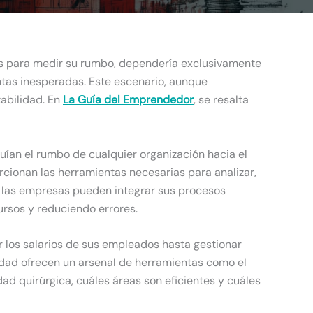
os para medir su rumbo, dependería exclusivamente
entas inesperadas. Este escenario, aunque
tabilidad. En
La Guía del Emprendedor
, se resalta
guían el rumbo de cualquier organización hacia el
rcionan las herramientas necesarias para analizar,
, las empresas pueden integrar sus procesos
ursos y reduciendo errores.
r los salarios de sus empleados hasta gestionar
bilidad ofrecen un arsenal de herramientas como el
dad quirúrgica, cuáles áreas son eficientes y cuáles