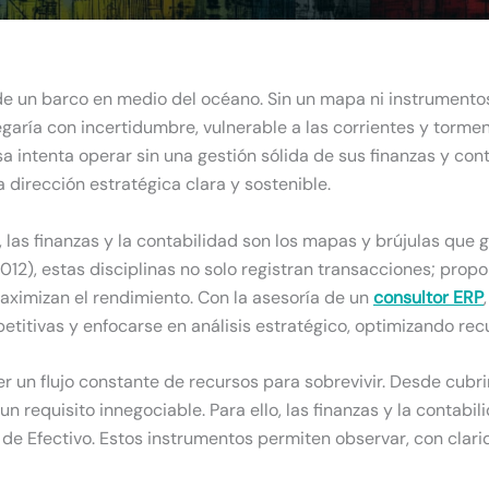
e un barco en medio del océano. Sin un mapa ni instrument
avegaría con incertidumbre, vulnerable a las corrientes y torm
a intenta operar sin una gestión sólida de sus finanzas y con
 dirección estratégica clara y sostenible.
las finanzas y la contabilidad son los mapas y brújulas que 
12), estas disciplinas no solo registran transacciones; propo
maximizan el rendimiento. Con la asesoría de un
consultor ERP
etitivas y enfocarse en análisis estratégico, optimizando rec
un flujo constante de recursos para sobrevivir. Desde cubri
s un requisito innegociable. Para ello, las finanzas y la conta
 de Efectivo. Estos instrumentos permiten observar, con clari