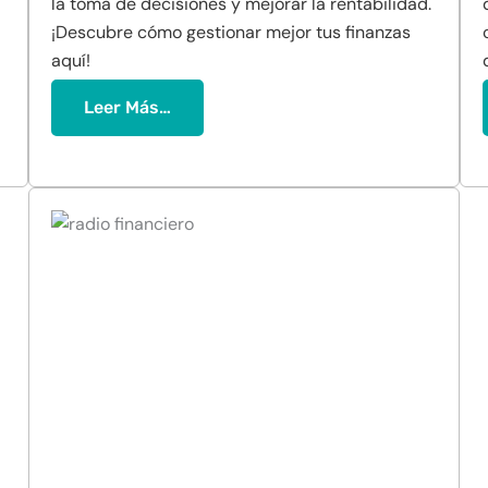
la toma de decisiones y mejorar la rentabilidad.
¡Descubre cómo gestionar mejor tus finanzas
aquí!
Leer Más…