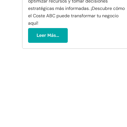
optimizar recursos y tomar decisiones
estratégicas más informadas. ¡Descubre cómo
el Coste ABC puede transformar tu negocio
aquí!
Leer Más…