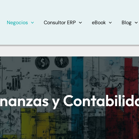
Negocios
Consultor ERP
eBook
Blog
inanzas y Contabilid