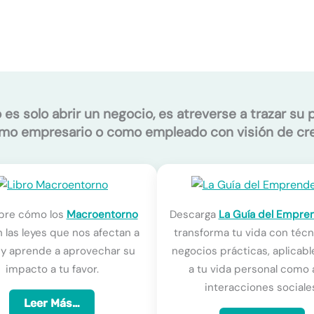
s solo abrir un negocio, es atreverse a trazar su 
mo empresario o como empleado con visión de cr
bre cómo los
Macroentorno
Descarga
La Guía del Empre
 las leyes que nos afectan a
transforma tu vida con téc
 y aprende a aprovechar su
negocios prácticas, aplicabl
impacto a tu favor.
a tu vida personal como 
interacciones sociale
Leer Más…