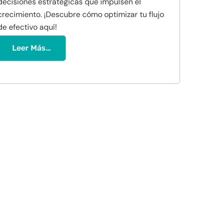
decisiones estratégicas que impulsen el
crecimiento. ¡Descubre cómo optimizar tu flujo
de efectivo aquí!
Leer Más…