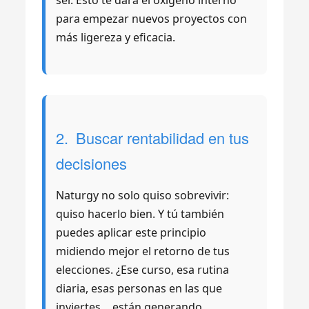
ser. Esto te dará el oxígeno interno
para empezar nuevos proyectos con
más ligereza y eficacia.
2. Buscar rentabilidad en tus
decisiones
Naturgy no solo quiso sobrevivir:
quiso hacerlo bien. Y tú también
puedes aplicar este principio
midiendo mejor el retorno de tus
elecciones. ¿Ese curso, esa rutina
diaria, esas personas en las que
inviertes… están generando