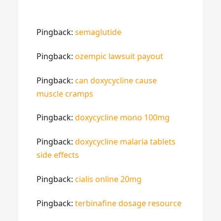
Pingback:
semaglutide
Pingback:
ozempic lawsuit payout
Pingback:
can doxycycline cause
muscle cramps
Pingback:
doxycycline mono 100mg
Pingback:
doxycycline malaria tablets
side effects
Pingback:
cialis online 20mg
Pingback:
terbinafine dosage resource