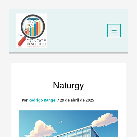
Ir
al
contenido
Naturgy
Por
Rodrigo Rangel
/
29 de abril de 2025