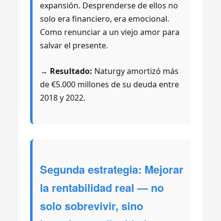
expansión. Desprenderse de ellos no
solo era financiero, era emocional.
Como renunciar a un viejo amor para
salvar el presente.
→ Resultado:
Naturgy amortizó más
de €5.000 millones de su deuda entre
2018 y 2022.
Segunda estrategia: Mejorar
la rentabilidad real — no
solo sobrevivir, sino