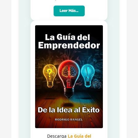
Leer Más…
Descarga
La Guía del