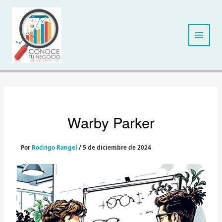
Ir
al
contenido
Warby Parker
Por
Rodrigo Rangel
/
5 de diciembre de 2024