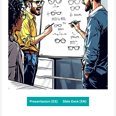
Presentacion (ES)
Slide Deck (EN)