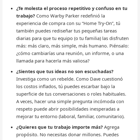
¿Te molesta el proceso repetitivo y confuso en tu
trabajo?
Como Warby Parker redefinió la
experiencia de compra con su “Home Try-On”, tú
también puedes rediseñar tus pequeñas tareas
diarias para que tu equipo (o tu familia) las disfruten
más: más claro, más simple, más humano. Piénsalo:
¿cómo cambiarías una reunión, un informe, o una
llamada para hacerla más valiosa?
¿Sientes que tus ideas no son escuchadas?
Investiga como un rebelde. Como Dave cuestionó
los costos inflados, tú puedes escarbar bajo la
superficie de tus conversaciones o roles habituales.
A veces, hacer una simple pregunta incómoda con
respeto puede abrir posibilidades inesperadas a
mejorar tu entorno (laboral, familiar, comunitario).
¿Quieres que tu trabajo importe más?
Agrega
propósito. No necesitas donar millones. Puedes