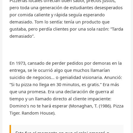
Pizzerías locales ofrecían buen sabor, precios justos,
pero toda una generación de estudiantes desesperados
por comida caliente y rápida seguía esperando
demasiado. Tom lo sentía: tenía un producto que
gustaba, pero perdía clientes por una sola razón: “Tarda
demasiado”.
En 1973, cansado de perder pedidos por demoras en la
entrega, se le ocurrió algo que muchos llamarían
suicidio de negocios… o genialidad visionaria. Anunció:
“Si tu pizza no llega en 30 minutos, es gratis.” Era más
que una promesa. Era una declaración de guerra al
tiempo y un llamado directo al cliente impaciente:
Domino’s no te hará esperar (Monaghan, T. (1986). Pizza
Tiger. Random House).