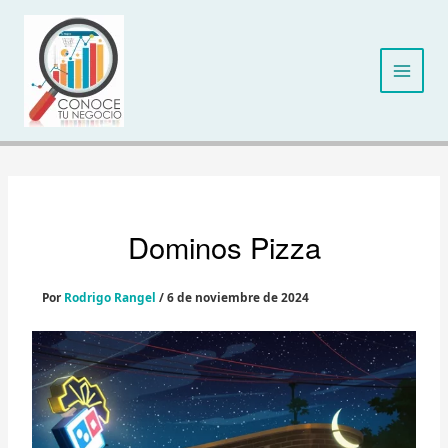
Ir
al
contenido
Dominos Pizza
Por
Rodrigo Rangel
/
6 de noviembre de 2024