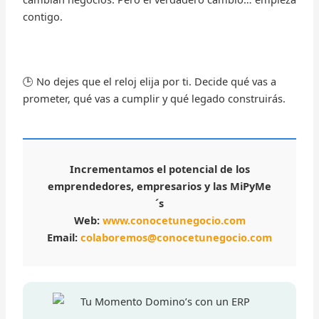
contigo.
🕒 No dejes que el reloj elija por ti. Decide qué vas a
prometer, qué vas a cumplir y qué legado construirás.
Incrementamos el potencial de los
emprendedores, empresarios y las MiPyMe
´s
Web:
www.conocetunegocio.com
Email:
colaboremos@conocetunegocio.com