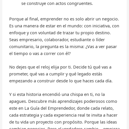
se construye con actos congruentes.
Porque al final, emprender no es solo abrir un negocio.
Es una manera de estar en el mundo: con iniciativa, con
enfoque y con voluntad de trazar tu propio destino.
Seas empresario, colaborador, estudiante o líder
comunitario, la pregunta es la misma: ¿Vas a ver pasar
el tiempo o vas a correr con él?
No dejes que el reloj elija por ti. Decide tú qué vas a
prometer, qué vas a cumplir y qué legado estás
empezando a construir desde lo que haces cada día.
Y si esta historia encendió una chispa en ti, no la
apagues. Descubre más aprendizajes poderosos como
este en La Guía del Emprendedor, donde cada relato,
cada estrategia y cada experiencia real te invita a hacer
de tu vida un proyecto con propósito. Porque las ideas
cambian negocios. Pero el verdadero cambio… empieza