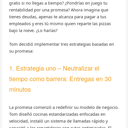
gratis si no llegas a tiempo? ¿Pondrías en juego tu
rentabilidad por una promesa? Ahora imagina que
tienes deudas, apenas te alcanza para pagar a tus
empleados y eres tú mismo quien reparte las pizzas
bajo la nieve. ¿Lo harías?
Tom decidió implementar tres estrategias basadas en
su promesa:
1. Estrategia uno – Neutralizar el
tiempo como barrera: Entregas en 30
minutos
La promesa comenzó a redefinir su modelo de negocio.
Tom diseñó cocinas estandarizadas enfocadas en
velocidad, instaló un sistema de llamadas rápido y
capacitó a los repartidores con rutas optimizadas. El