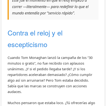
Este fue el momento en que el reloj empezó a
correr —literalmente— para redefinir lo que el
mundo entendía por “servicio rápido”.
Contra el reloj y el
escepticismo
Cuando Tom Monaghan lanzó la campaña de los “30
minutos o gratis”, no fue recibido con aplausos
unánimes. ¿Y si el pedido llegaba tarde? ¿Y si los
repartidores aceleraban demasiado? ¿Cómo cumplir
algo así sin arruinarse? Pero Tom estaba decidido.
Sabía que las marcas se construyen con acciones
audaces.
Muchos pensaron que estaba loco. ¿Tú ofrecerías algo