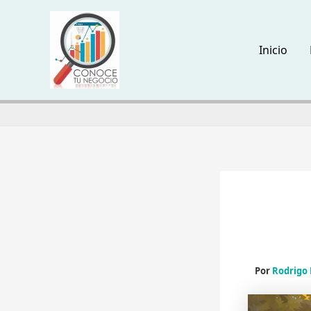
Ir
al
contenido
Inicio
Por
Rodrigo