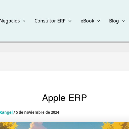
Negocios
Consultor ERP
eBook
Blog
Apple ERP
 Rangel
/
5 de noviembre de 2024