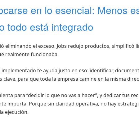
ocarse en lo esencial: Menos e
 todo está integrado
ó eliminando el exceso. Jobs redujo productos, simplificó l
que realmente funcionaba.
 implementado te ayuda justo en eso: identificar, document
s clave, para que toda la empresa camine en la misma direc
ienta para “decidir lo que no vas a hacer”, y dedicar tus rec
te importa. Porque sin claridad operativa, no hay estrateg
la ejecución.