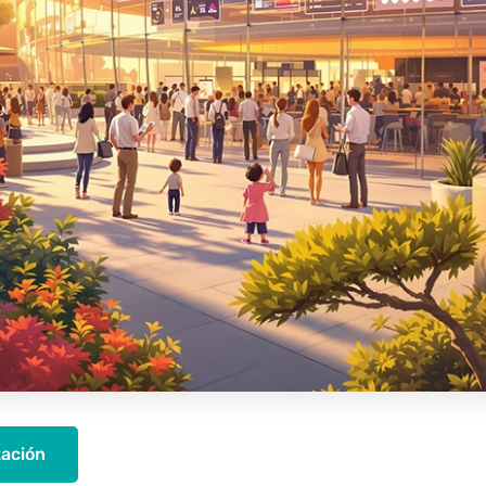
ación