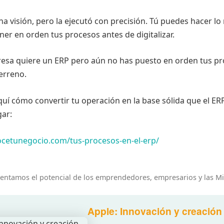
na visión, pero la ejecutó con precisión. Tú puedes hacer l
ner en orden tus procesos antes de digitalizar.
esa quiere un ERP pero aún no has puesto en orden tus p
erreno.
uí cómo convertir tu operación en la base sólida que el ER
ar:
ocetunegocio.com/tus-procesos-en-el-erp/
entamos el potencial de los emprendedores, empresarios y las M
Apple: Innovación y creación 