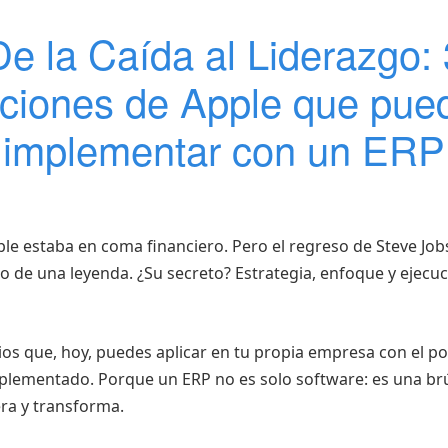
De la Caída al Liderazgo: 
cciones de Apple que pue
implementar con un ERP
ple estaba en coma financiero. Pero el regreso de Steve Job
o de una leyenda. ¿Su secreto? Estrategia, enfoque y ejecu
pios que, hoy, puedes aplicar en tu propia empresa con el p
plementado. Porque un ERP no es solo software: es una br
era y transforma.