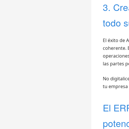
3. Cre
todo 
El éxito de 
coherente. 
operaciones
las partes 
No digitali
tu empresa 
El ERP
potenc