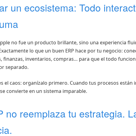
ar un ecosistema: Todo interac
suma
Apple no fue un producto brillante, sino una experiencia flui
Exactamente lo que un buen ERP hace por tu negocio: conec
, finanzas, inventarios, compras… para que el todo funcio
por separado.
ces el caos: organízalo primero. Cuando tus procesos están 
se convierte en un sistema imparable.
 no reemplaza tu estrategia. L
ia.