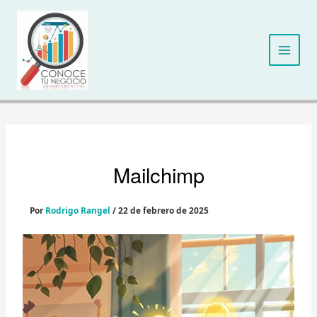
Ir
al
contenido
Mailchimp
Por
Rodrigo Rangel
/
22 de febrero de 2025