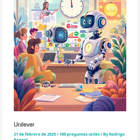
Unilever
21 de febrero de 2025
/
100 preguntas utiles
/ By
Rodrigo
Rangel