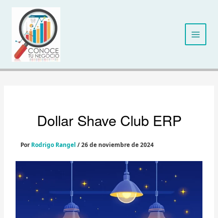
Ir
al
contenido
Dollar Shave Club ERP
Por
Rodrigo Rangel
/
26 de noviembre de 2024