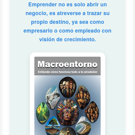
Emprender no es solo abrir un
negocio, es atreverse a trazar su
propio destino, ya sea como
empresario o como empleado con
visión de crecimiento.