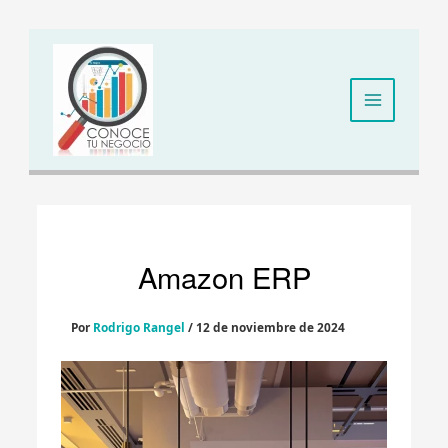
Ir
al
contenido
Amazon ERP
Por
Rodrigo Rangel
/
12 de noviembre de 2024