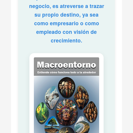
negocio, es atreverse a trazar
su propio destino, ya sea
como empresario o como
empleado con visión de
crecimiento.