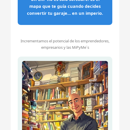
mapa que te guía cuando decides
convertir tu garaje… en un imperio.
Incrementamos el potencial de los emprendedores,
empresarios y las MiPyMe´s