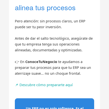
alinea tus procesos
Pero atención: sin procesos claros, un ERP
puede ser tu peor inversión.
Antes de dar el salto tecnológico, asegúrate de
que tu empresa tenga sus operaciones
alineadas, documentadas y optimizadas.
👉 En
ConoceTuNegocio
te ayudamos a
preparar tus procesos para que tu ERP sea un
aterrizaje suave… no un choque frontal.
📌 Descubre cómo prepararte aquí
Un ERP no es solo software. Es el