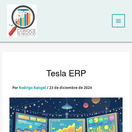
Ir
al
contenido
Tesla ERP
Por
Rodrigo Rangel
/
23 de diciembre de 2024