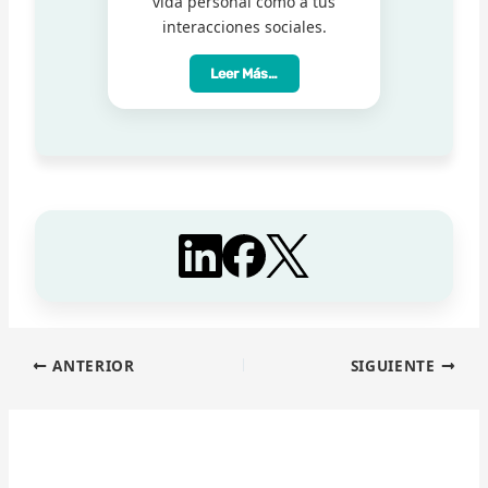
vida personal como a tus
interacciones sociales.
Leer Más…
ANTERIOR
SIGUIENTE