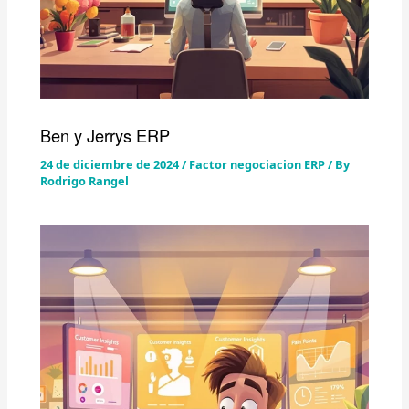
Ben y Jerrys ERP
24 de diciembre de 2024
/
Factor negociacion ERP
/ By
Rodrigo Rangel