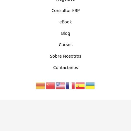
Consultor ERP
eBook
Blog
Cursos
Sobre Nosotros
Contactanos