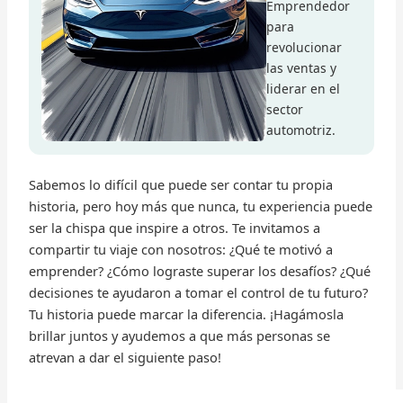
Emprendedor
para
revolucionar
las ventas y
liderar en el
sector
automotriz.
Sabemos lo difícil que puede ser contar tu propia
historia, pero hoy más que nunca, tu experiencia puede
ser la chispa que inspire a otros. Te invitamos a
compartir tu viaje con nosotros: ¿Qué te motivó a
emprender? ¿Cómo lograste superar los desafíos? ¿Qué
decisiones te ayudaron a tomar el control de tu futuro?
Tu historia puede marcar la diferencia. ¡Hagámosla
brillar juntos y ayudemos a que más personas se
atrevan a dar el siguiente paso!