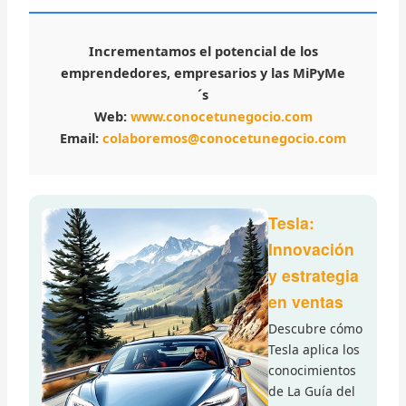
Incrementamos el potencial de los
emprendedores, empresarios y las MiPyMe
´s
Web:
www.conocetunegocio.com
Email:
colaboremos@conocetunegocio.com
Tesla:
Innovación
y estrategia
en ventas
Descubre cómo
Tesla aplica los
conocimientos
de La Guía del